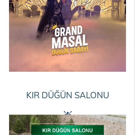
KIR DÜĞÜN SALONU