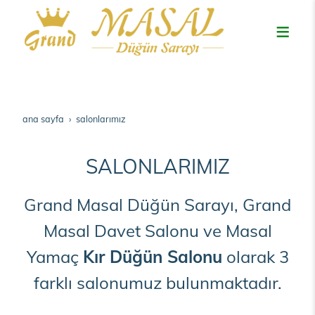
ana sayfa
salonlarimiz
SALONLARIMIZ
Grand Masal Düğün Sarayı, Grand
Masal Davet Salonu ve Masal
Yamaç
Kır Düğün Salonu
olarak
3
farklı salonumuz bulunmaktadır.